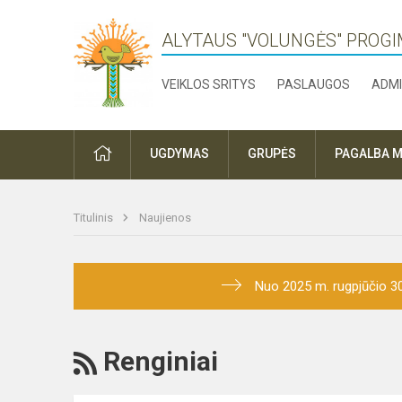
ALYTAUS "VOLUNGĖS" PROGI
VEIKLOS SRITYS
PASLAUGOS
ADMI
PRADŽIA
UGDYMAS
GRUPĖS
PAGALBA M
Titulinis
Naujienos
Nuo 2025 m. rugpjūčio 3
RSS
Renginiai