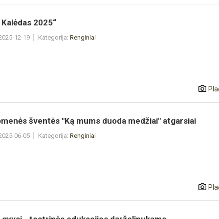
 Kalėdas 2025“
 2025-12-19
Kategorija:
Renginiai
Pla
menės šventės "Ką mums duoda medžiai" atgarsiai
 2025-06-05
Kategorija:
Renginiai
Pla