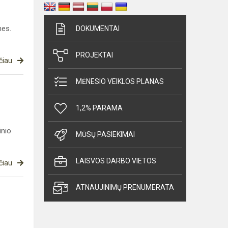
nes.
DOKUMENTAI
PROJEKTAI
čiau
MĖNESIO VEIKLOS PLANAS
1,2% PARAMA
inio
MŪSŲ PASIEKIMAI
LAISVOS DARBO VIETOS
čiau
ATNAUJINIMŲ PRENUMERATA