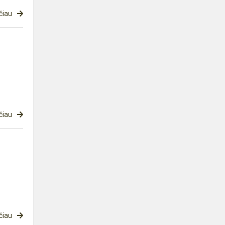
čiau
čiau
čiau