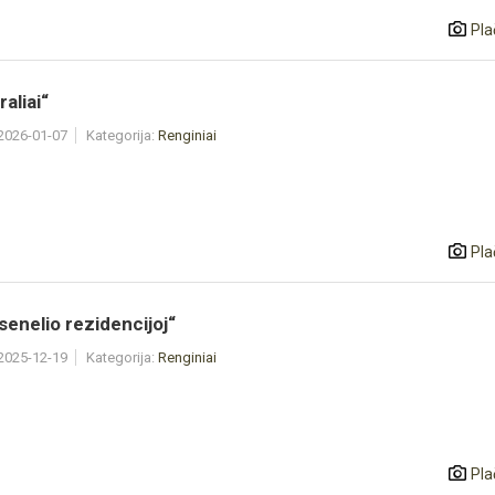
Pla
aliai“
 2026-01-07
Kategorija:
Renginiai
Pla
senelio rezidencijoj“
 2025-12-19
Kategorija:
Renginiai
Pla