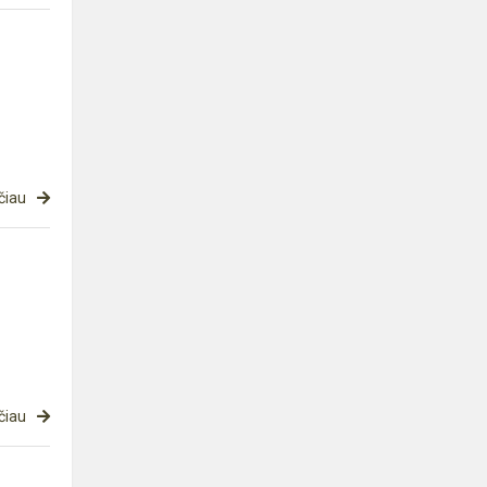
čiau
čiau