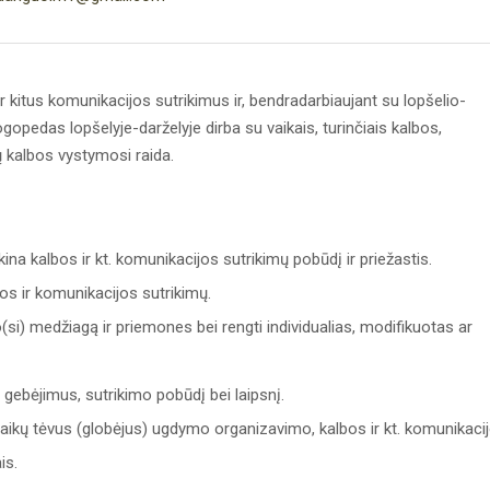
r kitus komunikacijos sutrikimus ir, bendradarbiaujant su lopšelio-
Logopedas lopšelyje-darželyje dirba su vaikais, turinčiais kalbos,
jų kalbos vystymosi raida.
ina kalbos ir kt. komunikacijos sutrikimų pobūdį ir priežastis.
bos ir komunikacijos sutrikimų.
i) medžiagą ir priemones bei rengti individualias, modifikuotas ar
 gebėjimus, sutrikimo pobūdį bei laipsnį.
vaikų tėvus (globėjus) ugdymo organizavimo, kalbos ir kt. komunikaci
is.