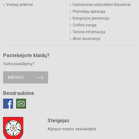
Viešieji pirkimai
Dažniausiai užduodami klausimai
Pranešėjų apsauga
Korupcijos prevencija
Civilinė sauga
Teisinė informacija
Atviri duomenys
Pastebėjote klaidų?
Turite pasiūlymų?
RAŠYKITE
Bendraukime
Steigėjas
Alytaus miesto savivaldybė