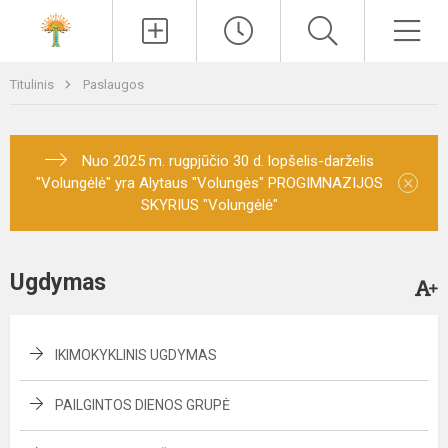
Paieška
Men
Titulinis
Paslaugos
Nuo 2025 m. rugpjūčio 30 d. lopšelis-darželis
×
"Volungėlė" yra Alytaus "Volungės" PROGIMNAZIJOS
SKYRIUS "Volungėlė"
Ugdymas
IKIMOKYKLINIS UGDYMAS
PAILGINTOS DIENOS GRUPĖ