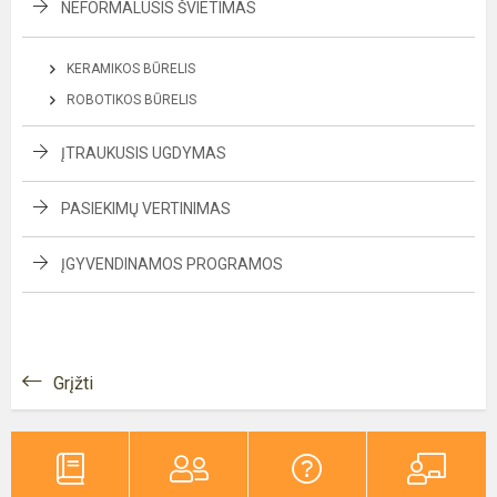
NEFORMALUSIS ŠVIETIMAS
KERAMIKOS BŪRELIS
ROBOTIKOS BŪRELIS
ĮTRAUKUSIS UGDYMAS
PASIEKIMŲ VERTINIMAS
ĮGYVENDINAMOS PROGRAMOS
Grįžti