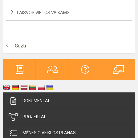
LAISVOS VIETOS VAIKAMS
Grįžti
DOKUMENTAI
PROJEKTAI
MĖNESIO VEIKLOS PLANAS