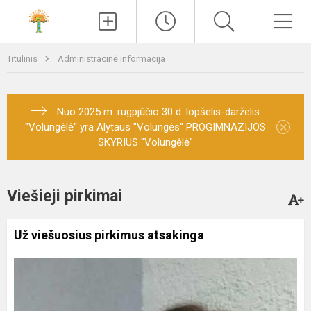
Paieška
Men
Titulinis
Administracinė informacija
Nuo 2025 m. rugpjūčio 30 d. lopšelis-darželis
×
"Volungėlė" yra Alytaus "Volungės" PROGIMNAZIJOS
SKYRIUS "Volungėlė"
Viešieji pirkimai
Už viešuosius pirkimus atsakinga