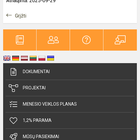
Atnaujinta: 2025-09-29
Grįžti
DOKUMENTAI
PROJEKTAI
MĖNESIO VEIKLOS PLANAS
1,2% PARAMA
MŪSŲ PASIEKIMAI