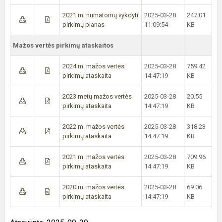
2021 m. numatomų vykdyti
2025-03-28
247.01
pirkimų planas
11:09:54
KB
Mažos vertės pirkimų ataskaitos
2024 m. mažos vertės
2025-03-28
759.42
pirkimų ataskaita
14:47:19
KB
2023 metų mažos vertės
2025-03-28
20.55
pirkimų ataskaita
14:47:19
KB
2022 m. mažos vertės
2025-03-28
318.23
pirkimų ataskaita
14:47:19
KB
2021 m. mažos vertės
2025-03-28
709.96
pirkimų ataskaita
14:47:19
KB
2020 m. mažos vertės
2025-03-28
69.06
pirkimų ataskaita
14:47:19
KB