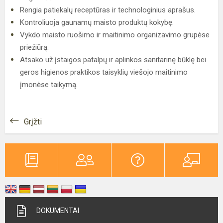
Rengia patiekalų receptūras ir technologinius aprašus.
Kontroliuoja gaunamų maisto produktų kokybę.
Vykdo maisto ruošimo ir maitinimo organizavimo grupėse
priežiūrą.
Atsako už įstaigos patalpų ir aplinkos sanitarinę būklę bei
geros higienos praktikos taisyklių viešojo maitinimo
įmonėse taikymą.
Grįžti
DOKUMENTAI