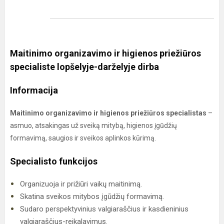
Maitinimo organizavimo ir higienos priežiūros
specialiste lopšelyje-darželyje dirba
Informacija
Maitinimo organizavimo ir higienos priežiūros specialistas
–
asmuo, atsakingas už sveiką mitybą, higienos įgūdžių
formavimą, saugios ir sveikos aplinkos kūrimą.
Specialisto funkcijos
Organizuoja ir prižiūri vaikų maitinimą.
Skatina sveikos mitybos įgūdžių formavimą.
Sudaro perspektyvinius valgiaraščius ir kasdieninius
valgiaraščius-reikalavimus.