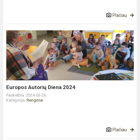
Plačiau
Europos
Autorių
Diena
2024
Europos Autorių Diena 2024
Paskelbta: 2024-03-26
Kategorija:
Renginiai
Plačiau