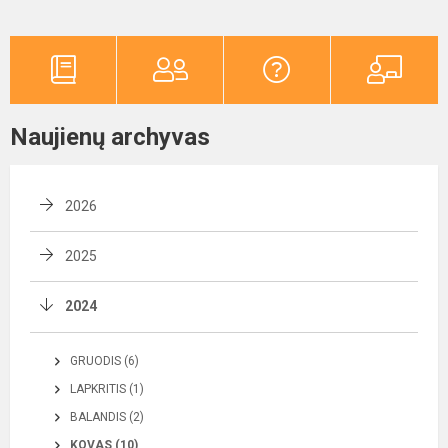
Naujienų archyvas
2026
2025
2024
GRUODIS (6)
LAPKRITIS (1)
BALANDIS (2)
KOVAS (10)