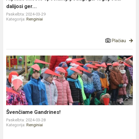
dalijosi ger...
Paskelbta: 2024-03-29
Kategorija:
Renginiai
Plačiau
Švenčiame
Gandrines!
Švenčiame Gandrines!
Paskelbta: 2024-03-28
Kategorija:
Renginiai