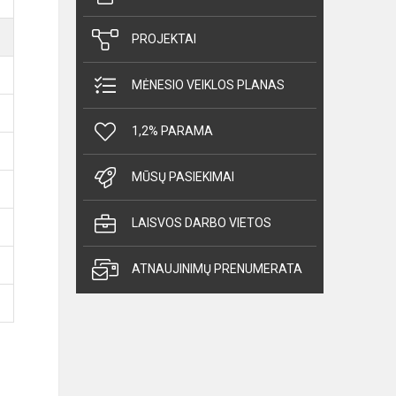
PROJEKTAI
B
MĖNESIO VEIKLOS PLANAS
B
1,2% PARAMA
B
MŪSŲ PASIEKIMAI
LAISVOS DARBO VIETOS
ATNAUJINIMŲ PRENUMERATA