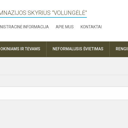
MNAZIJOS SKYRIUS "VOLUNGĖLĖ"
NISTRACINĖ INFORMACIJA
APIE MUS
KONTAKTAI
OKINIAMS IR TĖVAMS
NEFORMALUSIS ŠVIETIMAS
RENGI