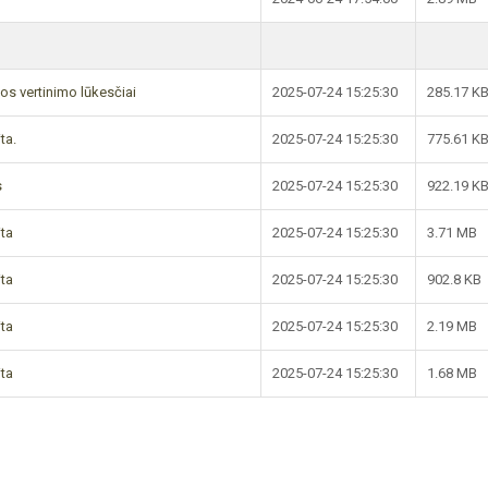
os vertinimo lūkesčiai
2025-07-24 15:25:30
285.17 K
ta.
2025-07-24 15:25:30
775.61 K
s
2025-07-24 15:25:30
922.19 K
ita
2025-07-24 15:25:30
3.71 MB
ita
2025-07-24 15:25:30
902.8 KB
ita
2025-07-24 15:25:30
2.19 MB
ita
2025-07-24 15:25:30
1.68 MB