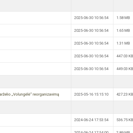
2025-06-30 10:56:54
1.58 MB
2025-06-30 10:56:54
1.65 MB
2025-06-30 10:56:54
1.31 MB
2025-06-30 10:56:54
447.03 K
2025-06-30 10:56:54
449.03 K
arželio „Volungėlė“ reorganizavimą
2025-05-16 15:15:10
427.23 K
2024-06-24 17:53:54
536.75 K
2024-06-24 17:54:00
2.89 MB