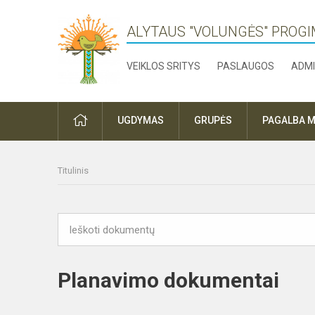
ALYTAUS "VOLUNGĖS" PROGI
VEIKLOS SRITYS
PASLAUGOS
ADMI
PRADŽIA
UGDYMAS
GRUPĖS
PAGALBA M
Titulinis
Planavimo dokumentai