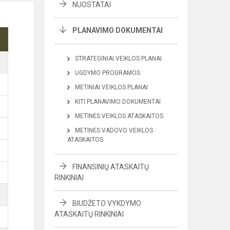
NUOSTATAI
PLANAVIMO DOKUMENTAI
STRATEGINIAI VEIKLOS PLANAI
UGDYMO PROGRAMOS
METINIAI VEIKLOS PLANAI
KITI PLANAVIMO DOKUMENTAI
METINĖS VEIKLOS ATASKAITOS
METINĖS VADOVO VEIKLOS
ATASKAITOS
B
FINANSINIŲ ATASKAITŲ
B
RINKINIAI
BIUDŽETO VYKDYMO
ATASKAITŲ RINKINIAI
B