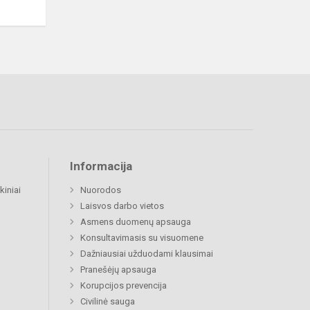
Informacija
kiniai
Nuorodos
Laisvos darbo vietos
Asmens duomenų apsauga
Konsultavimasis su visuomene
Dažniausiai užduodami klausimai
Pranešėjų apsauga
Korupcijos prevencija
Civilinė sauga