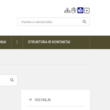
DAUGIAU
NIAI
STRUKTŪRA IR KONTAKTAI
VISI FAILAI